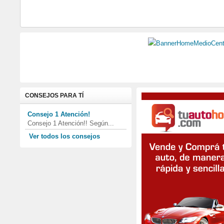
CONSEJOS PARA TÍ
Consejo 1 Atención!
Consejo 1 Atención!! Según...
Ver todos los consejos