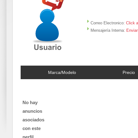
Correo Electronico:
Click 
Mensajería Interna:
Enviar
Marca/Modelo
Precio
No hay
anuncios
asociados
con este
perfil