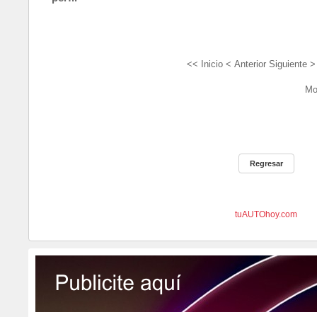
<< Inicio
< Anterior
Siguiente >
Mo
tuAUTOhoy.com