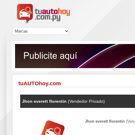
tuAUTOhoy.com
Jhon everett florentin
(Vendedor Privado)
Jhon everett florentin
(Vend