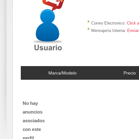
Correo Electronico:
Click 
Mensajería Interna:
Enviar
Marca/Modelo
Precio
No hay
anuncios
asociados
con este
perfil