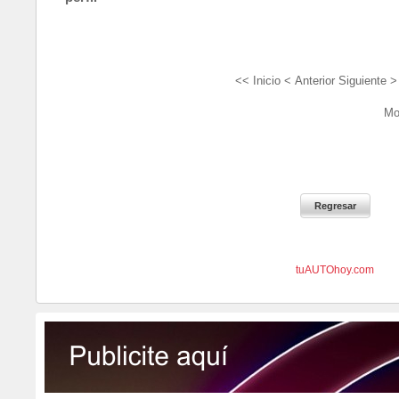
<< Inicio
< Anterior
Siguiente >
Mo
tuAUTOhoy.com