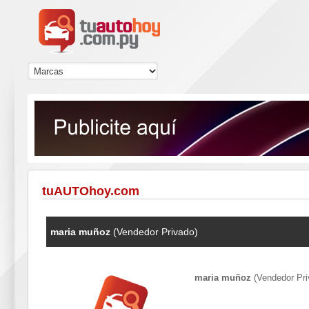
tuAUTOhoy.com
maria muñoz
(Vendedor Privado)
maria muñoz
(Vendedor Pri