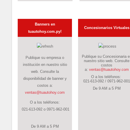
Banners en
Concesionarios Virtuales
tuautohoy.com.py!
Publique su Concesionaria e
Publique su empresa o
nuestro sitio web. Consulte
institución en nuestro sitio
costos
a:
ventas@tuautohoy.com
web. Consulte la
O a los teléfonos:
disponibilidad de banner y
021-613-092 /
0971-962-001
costos a:
De 9 AM a 5 PM
ventas@tuautohoy.com
O a los teléfonos:
021-613-092 o 0971-962-001
De 9 AM a 5 PM