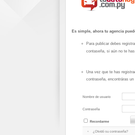
Es simple, ahora tu agencia pued
Para publicar debes registra
contaseña, si aún no te has
Una vez que te has registrad
contraseña, encontráras un
Nombre de usuario
Contraseña
Recordarme
¿Olvidó su contraseña?