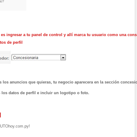
io?
s ingresar a tu panel de control y allí marc
a tu usuario
como una conse
os de perfil
os los anuncios que quieras, tu negocio aparecera en la sección concesio
os datos de perfil e incluir un logotipo o foto.
|
uAUTOhoy.com.py!