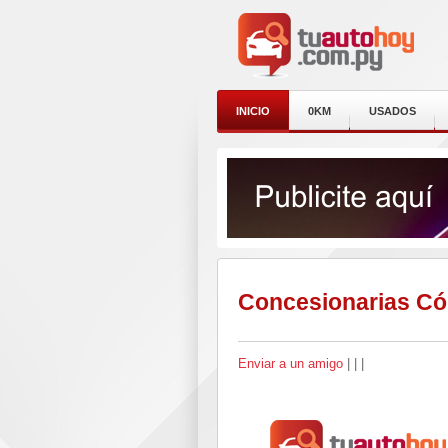
INICIO
0KM
USADOS
-
Concesionarias Có
Enviar a un amigo
|
|
|