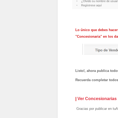
¿Olvido su nombre de usuar
Regístrese aquí
Lo único que debes hacer e
"Concesionaria" en los dat
Listo!, ahora publica tod
Recuerda completar todos l
|
Ver Concesionarias
Gracias por publicar en t