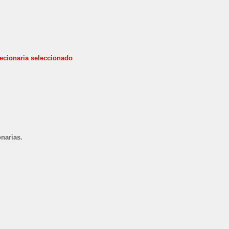
cionaria seleccionado
narias.